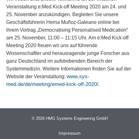
Veranstaltung e:Med Kick-off Meeting 2020 am 24. und
25. November anzukündigen. Begleiten Sie unsere
Geschäftsführerin Herna Muñoz-Galeano online bei
ihrem Vortrag „Democratising Personalised Medication“
am 25. November, 11:00 – 11:15 Uhr.
Am e:Med Kick-off
Meeting 2020 freuen wir uns auf führende
Wissenschaftler und herausragende junge Forscher aus
ganz Deutschland im aufstrebenden Bereich der
Systemmedizin.
Weitere Informationen finden Sie auf der
www
.sys-
Website der Veranstaltung:
med.de/de/meeting/emed-kick-off-2020/
.
© 2026 HMG Systems Engineering GmbH
Impressum