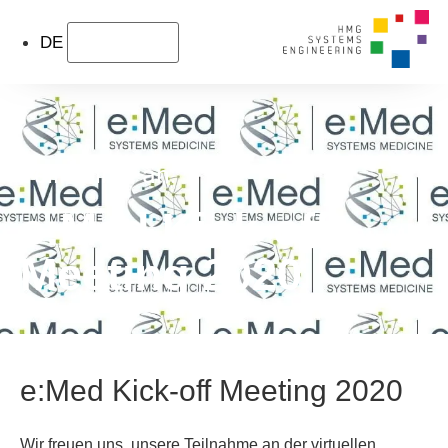
DE
Teilnahme an:
e:Med Kick-off
Meeting 2020
e:Med Kick-off Meeting 2020
Wir freuen uns, unsere Teilnahme an der virtuellen