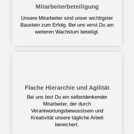
Mitarbeiterbeteiligung
Unsere Mitarbeiter sind unser wichtigster
Baustein zum Erfolg. Bei uns wirst Du am
weiteren Wachstum beteiligt.
Flache Hierarchie und Agilität
Bei uns bist Du ein selbstdenkender
Mitarbeiter, der durch
Verantwortungsbewusstsein und
Kreativität unsere tägliche Arbeit
bereichert.