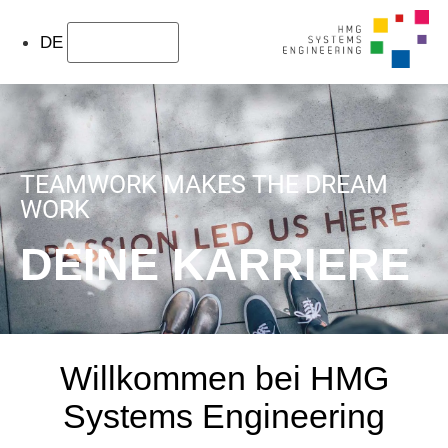
DE
TEAMWORK MAKES THE DREAM
WORK
DEINE KARRIERE
Willkommen bei HMG
Systems Engineering