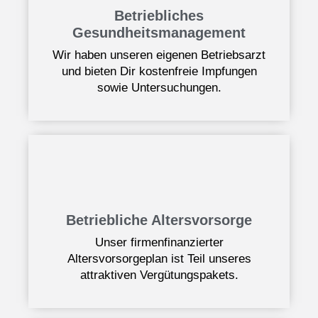
Betriebliches
Gesundheitsmanagement
Wir haben unseren eigenen Betriebsarzt
und bieten Dir kostenfreie Impfungen
sowie Untersuchungen.
Betriebliche Altersvorsorge
Unser firmenfinanzierter
Altersvorsorgeplan ist Teil unseres
attraktiven Vergütungspakets.