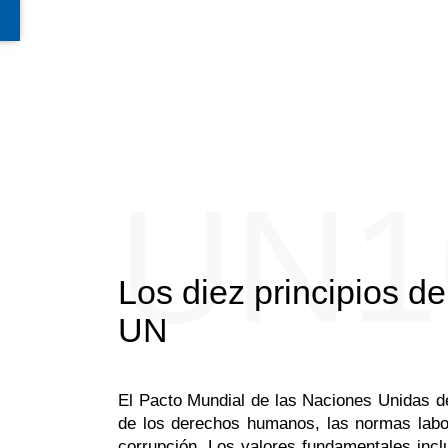
UN1
Los diez principios de
UN
El Pacto Mundial de las Naciones Unidas de
de los derechos humanos, las normas labor
corrupción. Los valores fundamentales incl