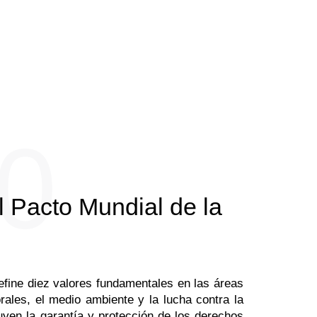
0
l Pacto Mundial de la
fine diez valores fundamentales en las áreas
ales, el medio ambiente y la lucha contra la
uyen la garantía y protección de los derechos