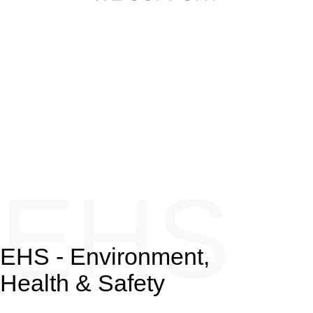
EHS
EHS - Environment,
Health & Safety