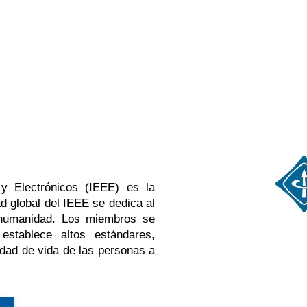
 y Electrónicos (IEEE) es la
 global del IEEE se dedica al
a humanidad. Los miembros se
stablece altos estándares,
lidad de vida de las personas a