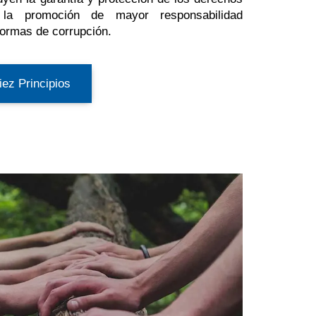
 la promoción de mayor responsabilidad
formas de corrupción.
ez Principios