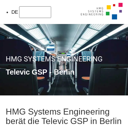
DE
HMG SYSTEMS ENGINEERING
Televic GSP - Berlin
HMG Systems Engineering
berät die Televic GSP in Berlin